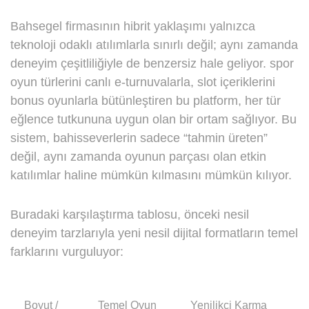
Bahsegel firmasının hibrit yaklaşımı yalnızca
teknoloji odaklı atılımlarla sınırlı değil; aynı zamanda
deneyim çeşitliliğiyle de benzersiz hale geliyor. spor
oyun türlerini canlı e-turnuvalarla, slot içeriklerini
bonus oyunlarla bütünleştiren bu platform, her tür
eğlence tutkununa uygun olan bir ortam sağlıyor. Bu
sistem, bahisseverlerin sadece “tahmin üreten”
değil, aynı zamanda oyunun parçası olan etkin
katılımlar haline mümkün kılmasını mümkün kılıyor.
Buradaki karşılaştırma tablosu, önceki nesil
deneyim tarzlarıyla yeni nesil dijital formatların temel
farklarını vurguluyor:
Boyut /
Temel Oyun
Yenilikçi Karma