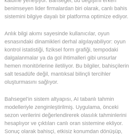
kalbine yerleşiyor. Bahsegel, bu değişimi erken
benimseyen lider firmalardan biri olarak, canlı bahis
sistemini bilgiye dayalı bir platforma optimize ediyor.
Anlık bilgi akımı sayesinde kullanıcılar, oyun
esnasındaki dinamikleri derhal algılayabiliyor: oyun
kontrol istatistiği, fiziksel form grafiği, tempodaki
dalgalanmalar ya da gol ihtimalleri gibi unsurlar
hemen monitörlerine iletiliyor. Bu bilgiler, bahisçilerin
salt tesadüfe değil, mantıksal bilinçli tercihler
oluşturmasını sağlıyor.
Bahsegel’in sistem altyapısı, AI tabanlı tahmin
modelleriyle zenginleştirilmiş. Uygulama, önceki
sezon verilerini değerlendirerek olasılık tahminlerini
hesaplıyor ve çıktıları canlı oran sistemine ekliyor.
Sonuç olarak bahisçi, etkisiz konumdan dönüşüp,