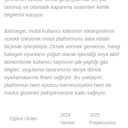
tanıma) ve otomatik kapanma sistemleri kimlik
bilgilerini koruyor.
Bahsegel, mobil kullanıcı kitlesinin etkileşimlerini
sürekli izleyerek mobil platformunu data odaklı
biçimde iyileştiriyor. Örnek vermek gerekirse, hangi
kategori oyunların yoğun olarak işlendiği veya aktif
dönemlerde kullanıcı sayısının pik yaptığı gibi
bilgiler, uygulama tasarımının ileriye dönük
uyarlamalarına ilham sağlıyor. Bu yaklaşım,
platformun hem oyuncu memnuniyetini hem de
marka güvenini pekiştirmesine katkı sağlıyor.
2024
2025
Eğilim / Kriter
Verileri
Projeksiyonu