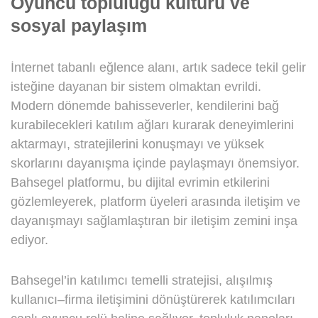
Oyuncu topluluğu kültürü ve
sosyal paylaşım
İnternet tabanlı eğlence alanı, artık sadece tekil gelir
isteğine dayanan bir sistem olmaktan evrildi.
Modern dönemde bahisseverler, kendilerini bağ
kurabilecekleri katılım ağları kurarak deneyimlerini
aktarmayı, stratejilerini konuşmayı ve yüksek
skorlarını dayanışma içinde paylaşmayı önemsiyor.
Bahsegel platformu, bu dijital evrimin etkilerini
gözlemleyerek, platform üyeleri arasında iletişim ve
dayanışmayı sağlamlaştıran bir iletişim zemini inşa
ediyor.
Bahsegel’in katılımcı temelli stratejisi, alışılmış
kullanıcı–firma iletişimini dönüştürerek katılımcıları