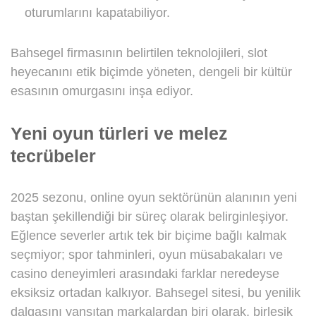
oturumlarını kapatabiliyor.
Bahsegel firmasının belirtilen teknolojileri, slot
heyecanını etik biçimde yöneten, dengeli bir kültür
esasının omurgasını inşa ediyor.
Yeni oyun türleri ve melez
tecrübeler
2025 sezonu, online oyun sektörünün alanının yeni
baştan şekillendiği bir süreç olarak belirginleşiyor.
Eğlence severler artık tek bir biçime bağlı kalmak
seçmiyor; spor tahminleri, oyun müsabakaları ve
casino deneyimleri arasındaki farklar neredeyse
eksiksiz ortadan kalkıyor. Bahsegel sitesi, bu yenilik
dalgasını yansıtan markalardan biri olarak, birleşik