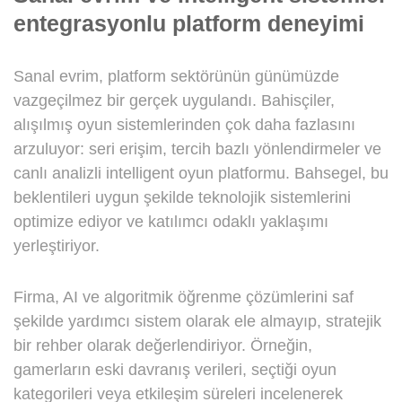
entegrasyonlu platform deneyimi
Sanal evrim, platform sektörünün günümüzde
vazgeçilmez bir gerçek uygulandı. Bahisçiler,
alışılmış oyun sistemlerinden çok daha fazlasını
arzuluyor: seri erişim, tercih bazlı yönlendirmeler ve
canlı analizli intelligent oyun platformu. Bahsegel, bu
beklentileri uygun şekilde teknolojik sistemlerini
optimize ediyor ve katılımcı odaklı yaklaşımı
yerleştiriyor.
Firma, AI ve algoritmik öğrenme çözümlerini saf
şekilde yardımcı sistem olarak ele almayıp, stratejik
bir rehber olarak değerlendiriyor. Örneğin,
gamerların eski davranış verileri, seçtiği oyun
kategorileri veya etkileşim süreleri incelenerek