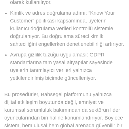
olarak kullanılıyor.
Kimlik ve adres doğrulama adımı: “Know Your
Customer” politikası kapsamında, üyelerin
kullanıcı doğrulama verileri kontrollü sistemle
doğrulanıyor. Bu doğrulama süreci kimlik
sahteciliğini engellerken denetlenebilirliği artırıyor.
Avrupa gizlilik tüzüğü uygulaması: GDPR
standartlarına tam yasal altyapılar sayesinde
üyelerin tanımlayıcı verileri yalnızca
yetkilendirilmiş biçimde güncelleniyor.
Bu prosedürler, Bahsegel platformunu yalnızca
dijital etkileşim boyutunda değil, emniyet ve
kurumsal sorumluluk bakımından da sektörün lider
oyuncularından biri haline konumlandırıyor. Böylece
sistem, hem ulusal hem global arenada güvenilir bir