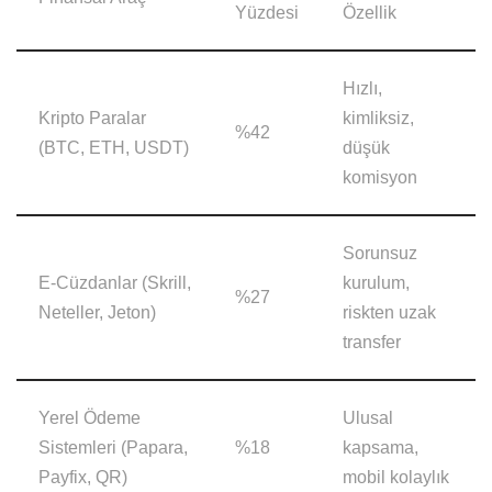
Yüzdesi
Özellik
Hızlı,
Kripto Paralar
kimliksiz,
%42
(BTC, ETH, USDT)
düşük
komisyon
Sorunsuz
E-Cüzdanlar (Skrill,
kurulum,
%27
Neteller, Jeton)
riskten uzak
transfer
Yerel Ödeme
Ulusal
Sistemleri (Papara,
%18
kapsama,
Payfix, QR)
mobil kolaylık