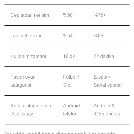
Cep tabanlı erişim
%68
%75+
Live bet tercihi
%54
%63
Kullanım zamanı
18 dk
22 dakika
Favori oyun
Futbol /
E-spor /
kategorisi
Slot
Sanal sporlar
Kullanıcıların tercih
Android
Android &
ettiği cihaz
telefon
iOS dengesi