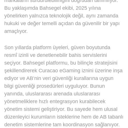
markaların sürdürülebilirliğini doğrudan tanımlıyor.
Bu yaklaşımda Bahsegel ekibi, 2025 yılına
yönelirken yalnızca teknolojik değil, aynı zamanda
hukuki ve değer temelli açıdan da güvenilir bir yapı
amaçlıyor.
Son yıllarda platform üyeleri, güven boyutunda
resmî izinli ve denetlenebilir bahis servislerini
seçiyor. Bahsegel platformu, bu bilinçle stratejisini
şekillendirerek Curacao eGaming iznini üzerine inşa
ediyor ve AB’nin veri güvenliği kurallarına uygun
bilgi güvenliği prosedürleri uyguluyor. Bunun
yanında, uluslararası arenada uluslararası
yönetmeliklere hızlı entegrasyon kurabilecek
yönetim sistemi geliştiriyor. Bu sayede hem ulusal
düzenleyici kurumların isteklerine hem de AB tabanlı
denetim sistemlerine tam koordinasyon sağlanıyor.