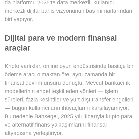
da platformu 2025’te data merkezli, kullanıcı
merkezli dijital bahis vizyonunun baş mimarlarından
biri yapıyor.
Dijital para ve modern finansal
araçlar
Kripto varlıklar, online oyun endüstrisinde basitçe bir
ödeme aracı olmaktan öte, aynı zamanda bir
finansal devrim unsuru dönüştü. Mevcut bankacılık
modellerinin engel teşkil eden yönleri — işlem
süreleri, fazla kesintiler ve yurt dışı transfer engelleri
— bugün kullanıcıların ihtiyaçlarını karşılayamıyor.
Bu nedenle Bahsegel, 2025 yılı itibarıyla kripto para
ve alternatif finans yaklaşımlarını finansal
altyapısına yerleştiriyor.