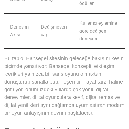
ödüller
Kullanıcı eylemine
Deneyim
Değişmeyen
göre değişen
Akışı
yapı
deneyim
Bu tablo, Bahsegel sitesinin geleceğe bakışını kesin
biçimde yansıtıyor: Bahsegel konsepti, etkileşimli
içerikleri yalnızca bir şans oyunu olmaktan
dönüştürüp sanalla bütünleşen bir hayat tarzı haline
getiriyor. önümüzdeki yıllarda çok yönlü dijital
deneyimler, dijital oyunculara keyif, dijital temas ve
dijital yenilikleri aynı bağlamda uyumlaştıran modern
bir oyun anlayışının devrini başlatacak.