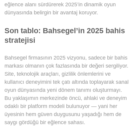
eğlence alanı sürdürerek 2025’in dinamik oyun
dünyasında belirgin bir avantaj koruyor.
Son tablo: Bahsegel’in 2025 bahis
stratejisi
Bahsegel firmasının 2025 vizyonu, sadece bir bahis
markası olmanın çok fazlasında bir değeri sergiliyor.
Site, teknolojik araçları, gizlilik önlemlerini ve
kullanıcı deneyimini tek çatı altında toplayarak sanal
oyun dünyasında yeni dönem tanımı oluşturmayı.
Bu yaklaşımın merkezinde öncü, ahlaki ve deneyim
odaklı bir platform modeli bulunuyor — yani her
üyesinin hem güven duygusunu yaşadığı hem de
saygı gördüğü bir eğlence sahası.