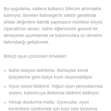
Bu uygulama, sadece kullanıcı bilincini artırmakla
kalmıyor, ilaveten Bahsegel’in sektör genelinde
ahlaki değerlere liderlik yapmasını mümkün kılıyor.
Operatörün amacı, bahis eğlencesini güvenli bir
deneyimle uyumlamak ve katılımcılara öz denetim
farkındalığı geliştirmek.
Bilinçli oyun çözümleri örnekleri:
Bahis bütçesi belirleme: Bahisçiler kendi
bütçelerine göre bütçe kısıtı oluşturabiliyor.
Oyun süresi bildirimi: Yoğun oyun periyotlarında
sistem, katılımcıya dinlenme bildirimi bildiriyor.
Hesap durdurma modu: Oyuncular, oyun
kontrolünü sürdürmek için kısa süre boyunca