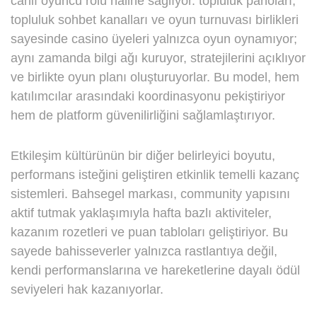
canlı oyuncu rolü haline sağlıyor. topluluk panoları,
topluluk sohbet kanalları ve oyun turnuvası birlikleri
sayesinde casino üyeleri yalnızca oyun oynamıyor;
aynı zamanda bilgi ağı kuruyor, stratejilerini açıklıyor
ve birlikte oyun planı oluşturuyorlar. Bu model, hem
katılımcılar arasındaki koordinasyonu pekiştiriyor
hem de platform güvenilirliğini sağlamlaştırıyor.
Etkileşim kültürünün bir diğer belirleyici boyutu,
performans isteğini geliştiren etkinlik temelli kazanç
sistemleri. Bahsegel markası, community yapısını
aktif tutmak yaklaşımıyla hafta bazlı aktiviteler,
kazanım rozetleri ve puan tabloları geliştiriyor. Bu
sayede bahisseverler yalnızca rastlantıya değil,
kendi performanslarına ve hareketlerine dayalı ödül
seviyeleri hak kazanıyorlar.