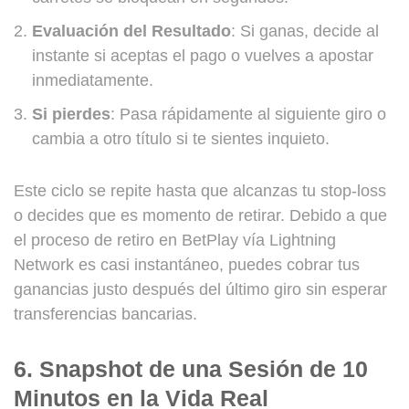
Evaluación del Resultado
: Si ganas, decide al
instante si aceptas el pago o vuelves a apostar
inmediatamente.
Si pierdes
: Pasa rápidamente al siguiente giro o
cambia a otro título si te sientes inquieto.
Este ciclo se repite hasta que alcanzas tu stop‑loss
o decides que es momento de retirar. Debido a que
el proceso de retiro en BetPlay vía Lightning
Network es casi instantáneo, puedes cobrar tus
ganancias justo después del último giro sin esperar
transferencias bancarias.
6. Snapshot de una Sesión de 10
Minutos en la Vida Real