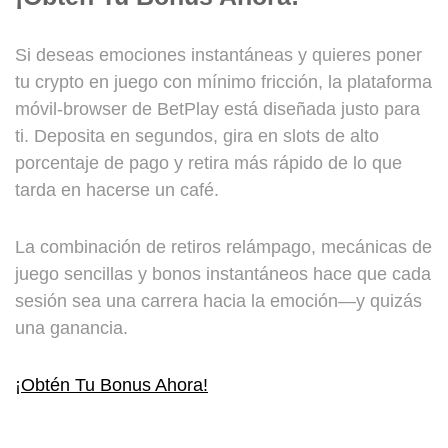
Si deseas emociones instantáneas y quieres poner
tu crypto en juego con mínimo fricción, la plataforma
móvil‑browser de BetPlay está diseñada justo para
ti. Deposita en segundos, gira en slots de alto
porcentaje de pago y retira más rápido de lo que
tarda en hacerse un café.
La combinación de retiros relámpago, mecánicas de
juego sencillas y bonos instantáneos hace que cada
sesión sea una carrera hacia la emoción—y quizás
una ganancia.
¡Obtén Tu Bonus Ahora!