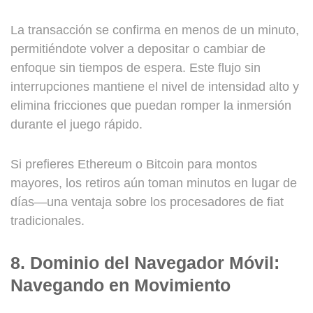
La transacción se confirma en menos de un minuto,
permitiéndote volver a depositar o cambiar de
enfoque sin tiempos de espera. Este flujo sin
interrupciones mantiene el nivel de intensidad alto y
elimina fricciones que puedan romper la inmersión
durante el juego rápido.
Si prefieres Ethereum o Bitcoin para montos
mayores, los retiros aún toman minutos en lugar de
días—una ventaja sobre los procesadores de fiat
tradicionales.
8. Dominio del Navegador Móvil:
Navegando en Movimiento