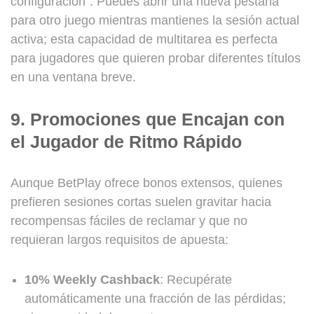
configuración”. Puedes abrir una nueva pestaña
para otro juego mientras mantienes la sesión actual
activa; esta capacidad de multitarea es perfecta
para jugadores que quieren probar diferentes títulos
en una ventana breve.
9. Promociones que Encajan con
el Jugador de Ritmo Rápido
Aunque BetPlay ofrece bonos extensos, quienes
prefieren sesiones cortas suelen gravitar hacia
recompensas fáciles de reclamar y que no
requieran largos requisitos de apuesta:
10% Weekly Cashback
: Recupérate
automáticamente una fracción de las pérdidas;