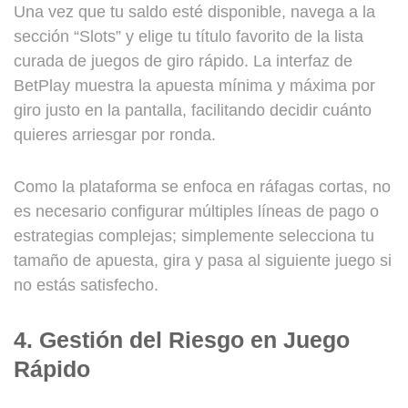
Una vez que tu saldo esté disponible, navega a la
sección “Slots” y elige tu título favorito de la lista
curada de juegos de giro rápido. La interfaz de
BetPlay muestra la apuesta mínima y máxima por
giro justo en la pantalla, facilitando decidir cuánto
quieres arriesgar por ronda.
Como la plataforma se enfoca en ráfagas cortas, no
es necesario configurar múltiples líneas de pago o
estrategias complejas; simplemente selecciona tu
tamaño de apuesta, gira y pasa al siguiente juego si
no estás satisfecho.
4. Gestión del Riesgo en Juego
Rápido