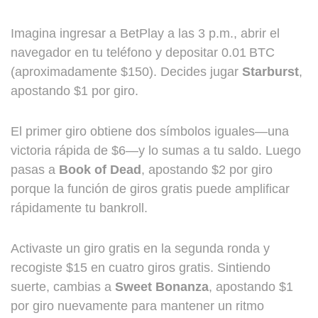
Imagina ingresar a BetPlay a las 3 p.m., abrir el
navegador en tu teléfono y depositar 0.01 BTC
(aproximadamente $150). Decides jugar
Starburst
,
apostando $1 por giro.
El primer giro obtiene dos símbolos iguales—una
victoria rápida de $6—y lo sumas a tu saldo. Luego
pasas a
Book of Dead
, apostando $2 por giro
porque la función de giros gratis puede amplificar
rápidamente tu bankroll.
Activaste un giro gratis en la segunda ronda y
recogiste $15 en cuatro giros gratis. Sintiendo
suerte, cambias a
Sweet Bonanza
, apostando $1
por giro nuevamente para mantener un ritmo