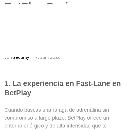
BetPlay Casino –
Quick‑Hit Slots &
Zum
Inhalt
Rapid‑Fire Gaming for
springen
the Busy Player
von
security
7. Juni 2026
1. La experiencia en Fast‑Lane en
BetPlay
Cuando buscas una ráfaga de adrenalina sin
compromiso a largo plazo, BetPlay ofrece un
entorno enérgico y de alta intensidad que te