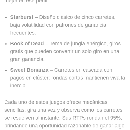
mejor en ese perfil:
Starburst
– Diseño clásico de cinco carretes,
baja volatilidad con patrones de ganancia
frecuentes.
Book of Dead
– Tema de jungla enérgico, giros
gratis que pueden convertir un solo giro en una
gran ganancia.
Sweet Bonanza
– Carretes en cascada con
pagos en clúster; rondas cortas mantienen viva la
inercia.
Cada uno de estos juegos ofrece mecánicas
sencillas: gira una vez y observa cómo los carretes
se resuelven al instante. Sus RTPs rondan el 95%,
brindando una oportunidad razonable de ganar algo