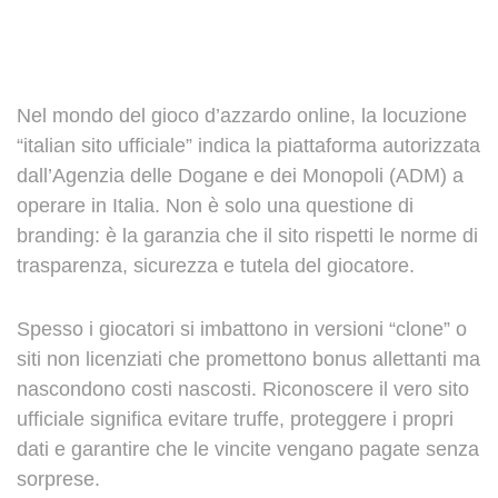
Nel mondo del gioco d’azzardo online, la locuzione
“italian sito ufficiale” indica la piattaforma autorizzata
dall’Agenzia delle Dogane e dei Monopoli (ADM) a
operare in Italia. Non è solo una questione di
branding: è la garanzia che il sito rispetti le norme di
trasparenza, sicurezza e tutela del giocatore.
Spesso i giocatori si imbattono in versioni “clone” o
siti non licenziati che promettono bonus allettanti ma
nascondono costi nascosti. Riconoscere il vero sito
ufficiale significa evitare truffe, proteggere i propri
dati e garantire che le vincite vengano pagate senza
sorprese.