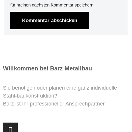
für meinen nächsten Kommentar speichern.
Willkommen bei Barz Metallbau
Sie benötigen oder planen eine ganz individuelle
Stahl-baukonstruktion?
Barz ist Ihr professioneller Ansprechpartner.