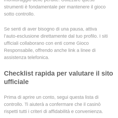
strumenti è fondamentale per mantenere il gioco
sotto controllo.
Se senti di aver bisogno di una pausa, attiva
l’auto‑esclusione direttamente dal tuo profilo. I siti
ufficiali collaborano con enti come Gioco
Responsabile, offrendo anche link a linee di
assistenza telefonica.
Checklist rapida per valutare il sito
ufficiale
Prima di aprire un conto, segui questa lista di
controllo. Ti aiuterà a confermare che il casinò
rispetti tutti i criteri di affidabilità e convenienza.