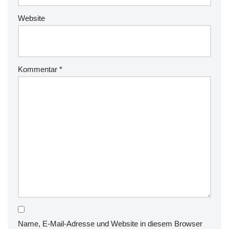
Website
Kommentar
*
Name, E-Mail-Adresse und Website in diesem Browser