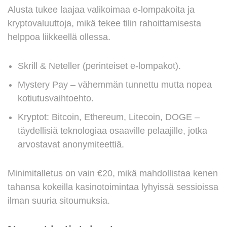
Alusta tukee laajaa valikoimaa e‑lompakoita ja
kryptovaluuttoja, mikä tekee tilin rahoittamisesta
helppoa liikkeellä ollessa.
Skrill & Neteller (perinteiset e‑lompakot).
Mystery Pay – vähemmän tunnettu mutta nopea
kotiutusvaihtoehto.
Kryptot: Bitcoin, Ethereum, Litecoin, DOGE –
täydellisiä teknologiaa osaaville pelaajille, jotka
arvostavat anonymiteettiä.
Minimitalletus on vain €20, mikä mahdollistaa kenen
tahansa kokeilla kasinotoimintaa lyhyissä sessioissa
ilman suuria sitoumuksia.