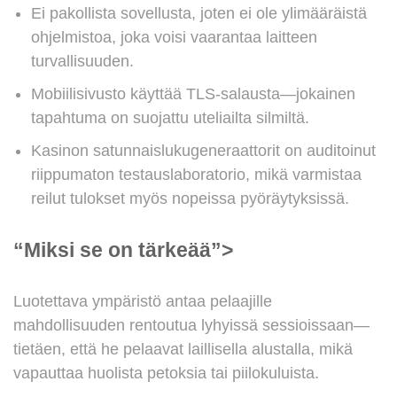
Ei pakollista sovellusta, joten ei ole ylimääräistä
ohjelmistoa, joka voisi vaarantaa laitteen
turvallisuuden.
Mobiilisivusto käyttää TLS-salausta—jokainen
tapahtuma on suojattu uteliailta silmiltä.
Kasinon satunnaislukugeneraattorit on auditoinut
riippumaton testauslaboratorio, mikä varmistaa
reilut tulokset myös nopeissa pyöräytyksissä.
“Miksi se on tärkeää”>
Luotettava ympäristö antaa pelaajille
mahdollisuuden rentoutua lyhyissä sessioissaan—
tietäen, että he pelaavat laillisella alustalla, mikä
vapauttaa huolista petoksia tai piilokuluista.