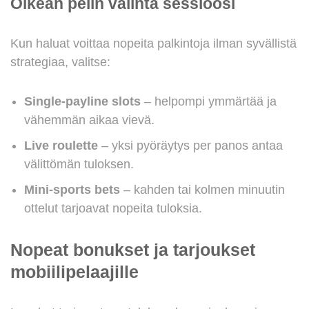
Oikean pelin valinta sessioosi
Kun haluat voittaa nopeita palkintoja ilman syvällistä
strategiaa, valitse:
Single‑payline slots
– helpompi ymmärtää ja
vähemmän aikaa vievä.
Live roulette
– yksi pyöräytys per panos antaa
välittömän tuloksen.
Mini‑sports bets
– kahden tai kolmen minuutin
ottelut tarjoavat nopeita tuloksia.
Nopeat bonukset ja tarjoukset
mobiilipelaajille