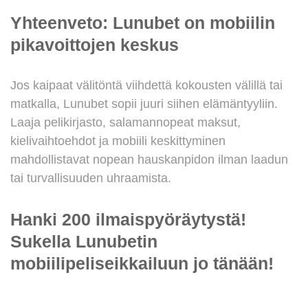
Yhteenveto: Lunubet on mobiilin
pikavoittojen keskus
Jos kaipaat välitöntä viihdettä kokousten välillä tai
matkalla, Lunubet sopii juuri siihen elämäntyyliin.
Laaja pelikirjasto, salamannopeat maksut,
kielivaihtoehdot ja mobiili keskittyminen
mahdollistavat nopean hauskanpidon ilman laadun
tai turvallisuuden uhraamista.
Hanki 200 ilmaispyöräytystä!
Sukella Lunubetin
mobiilipeliseikkailuun jo tänään!