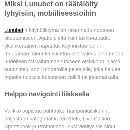
Miksi Lunubet on räätälöity
lyhyisiin, mobiilisessioihin
Lunubet
’n käyttöliittymä on rakennettu nopeaan
sitoutumiseen. Ajattele sitä kuin tasku-arcade:
yksinkertainen napautus käynnistää pelin,
muutaman minuutin kuluttua olet valmis pelaamaan
uudelleen tai vaihtamaan toiseen otsikkoon. Tämä
suunnittelu sopii modernille pelaajalle, joka haluaa
nopeita tuloksia kokousten välillä tai junamatkalla.
Helppo navigointi liikkeellä
Valikko supistuu puhtaaksi hampurilaisikoniin,
paljastaen kategoriat kuten Slots, Live Casino,
Sportsbook ja Promotions. Yksi vieritys vie sinut