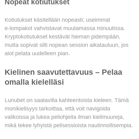
Nopeat kotiutukset
Kotiutukset käsitellään nopeasti; useimmat
e‑lompakot vahvistavat muutamassa minuutissa.
Kryptokotiutukset kestävät hieman pidempään,
mutta sopivat silti nopean session aikatauluun, jos
aiot pelata uudelleen pian.
Kielinen saavutettavuus – Pelaa
omalla kielelläsi
Lunubet on saatavilla kahteentoista kieleen. Tämä
monikielisyys tarkoittaa, että voit navigoida
valikoissa ja lukea peliohjeita ilman kielimuureja,
mikä tekee lyhyistä pelisessioista nautinnollisempia.