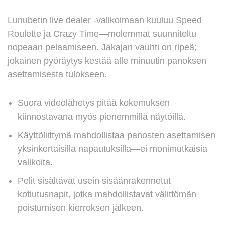
Lunubetin live dealer -valikoimaan kuuluu Speed
Roulette ja Crazy Time—molemmat suunniteltu
nopeaan pelaamiseen. Jakajan vauhti on ripeä;
jokainen pyöräytys kestää alle minuutin panoksen
asettamisesta tulokseen.
Suora videolähetys pitää kokemuksen
kiinnostavana myös pienemmillä näytöillä.
Käyttöliittymä mahdollistaa panosten asettamisen
yksinkertaisilla napautuksilla—ei monimutkaisia
valikoita.
Pelit sisältävät usein sisäänrakennetut
kotiutusnapit, jotka mahdollistavat välittömän
poistumisen kierroksen jälkeen.