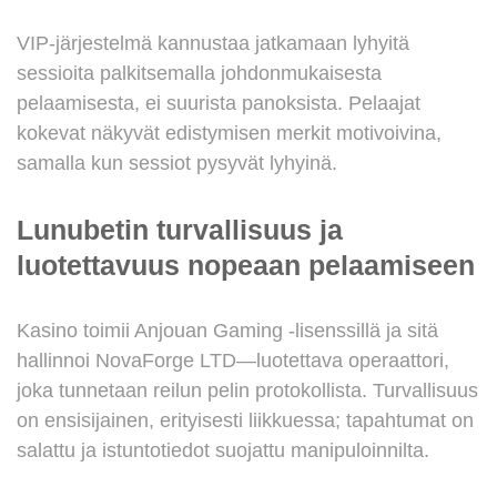
VIP-järjestelmä kannustaa jatkamaan lyhyitä
sessioita palkitsemalla johdonmukaisesta
pelaamisesta, ei suurista panoksista. Pelaajat
kokevat näkyvät edistymisen merkit motivoivina,
samalla kun sessiot pysyvät lyhyinä.
Lunubetin turvallisuus ja
luotettavuus nopeaan pelaamiseen
Kasino toimii Anjouan Gaming -lisenssillä ja sitä
hallinnoi NovaForge LTD—luotettava operaattori,
joka tunnetaan reilun pelin protokollista. Turvallisuus
on ensisijainen, erityisesti liikkuessa; tapahtumat on
salattu ja istuntotiedot suojattu manipuloinnilta.