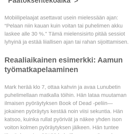
“Päätöksentekoaika”>
Mobiilipelaajat asettavat usein mielessään ajan:
“Pelaan niin kauan kuin voitan tai puhelimen akku
laskee alle 30 %.” Tämä mielensisirto pitää sessiot
lyhyinä ja estää liiallisen ajan tai rahan sijoittamisen.
Reaaliaikainen esimerkki: Aamun
työmatkapelaaminen
Mark herää klo 7, ottaa kahvin ja avaa Lunubetin
puhelimellaan matkalla töihin. Hän lataa muutaman
ilmaisen pyöräytyksen Book of Dead -peliin—
jokainen pyöräytys kestää noin viisi sekuntia. Hän
katsoo, kuinka rullat pyörivät ja näkee yhden ison
voiton kolmen pyöräytyksen jälkeen. Hän tuntee