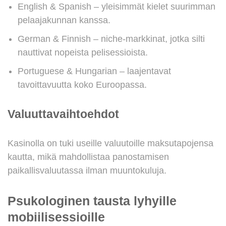
English & Spanish – yleisimmät kielet suurimman
pelaajakunnan kanssa.
German & Finnish – niche-markkinat, jotka silti
nauttivat nopeista pelisessioista.
Portuguese & Hungarian – laajentavat
tavoittavuutta koko Euroopassa.
Valuuttavaihtoehdot
Kasinolla on tuki useille valuutoille maksutapojensa
kautta, mikä mahdollistaa panostamisen
paikallisvaluutassa ilman muuntokuluja.
Psukologinen tausta lyhyille
mobiilisessioille