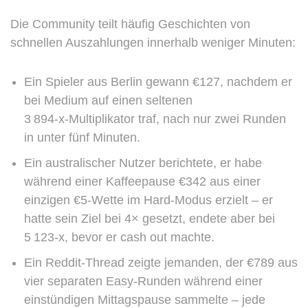
Die Community teilt häufig Geschichten von
schnellen Auszahlungen innerhalb weniger Minuten:
Ein Spieler aus Berlin gewann €127, nachdem er
bei Medium auf einen seltenen
3 894‑x‑Multiplikator traf, nach nur zwei Runden
in unter fünf Minuten.
Ein australischer Nutzer berichtete, er habe
während einer Kaffeepause €342 aus einer
einzigen €5‑Wette im Hard-Modus erzielt – er
hatte sein Ziel bei 4× gesetzt, endete aber bei
5 123‑x, bevor er cash out machte.
Ein Reddit-Thread zeigte jemanden, der €789 aus
vier separaten Easy-Runden während einer
einstündigen Mittagspause sammelte – jede