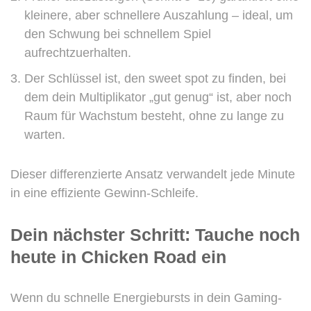
kleinere, aber schnellere Auszahlung – ideal, um
den Schwung bei schnellem Spiel
aufrechtzuerhalten.
Der Schlüssel ist, den sweet spot zu finden, bei
dem dein Multiplikator „gut genug“ ist, aber noch
Raum für Wachstum besteht, ohne zu lange zu
warten.
Dieser differenzierte Ansatz verwandelt jede Minute
in eine effiziente Gewinn‑Schleife.
Dein nächster Schritt: Tauche noch
heute in Chicken Road ein
Wenn du schnelle Energiebursts in dein Gaming-