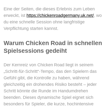
Eine der Seiten, die dieses Erlebnis zum Leben
erweckt, ist
https://chickenroadgermany.uk.net/
, wo
du eine schnelle Session ohne langfristige
Verpflichtung starten kannst.
Warum Chicken Road in schnellen
Spielsessions gedeiht
Der Kernreiz von Chicken Road liegt in seinem
„Schritt-für-Schritt“-Tempo, das den Spielern das
Gefühl gibt, die Kontrolle zu haben, während
gleichzeitig ein drohendes Risiko besteht – jeder
Schritt könnte die Runde im Handumdrehen
beenden. Dieses dynamische Spiel eignet sich
besonders für Spieler, die kurze, hochintensive