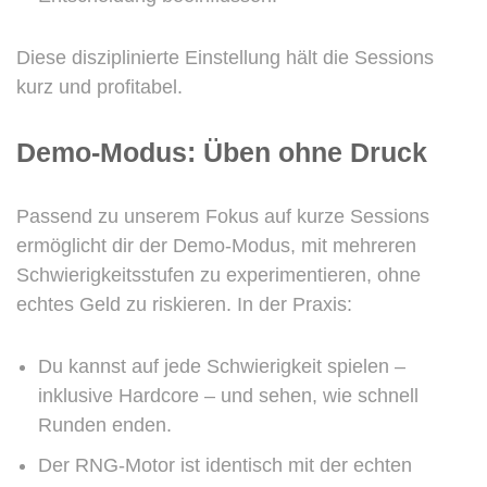
Diese disziplinierte Einstellung hält die Sessions
kurz und profitabel.
Demo‑Modus: Üben ohne Druck
Passend zu unserem Fokus auf kurze Sessions
ermöglicht dir der Demo‑Modus, mit mehreren
Schwierigkeitsstufen zu experimentieren, ohne
echtes Geld zu riskieren. In der Praxis:
Du kannst auf jede Schwierigkeit spielen –
inklusive Hardcore – und sehen, wie schnell
Runden enden.
Der RNG‑Motor ist identisch mit der echten