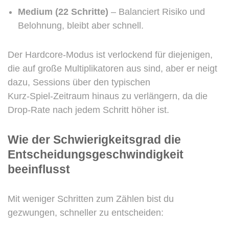
Medium (22 Schritte)
– Balanciert Risiko und
Belohnung, bleibt aber schnell.
Der Hardcore-Modus ist verlockend für diejenigen,
die auf große Multiplikatoren aus sind, aber er neigt
dazu, Sessions über den typischen
Kurz‑Spiel‑Zeitraum hinaus zu verlängern, da die
Drop-Rate nach jedem Schritt höher ist.
Wie der Schwierigkeitsgrad die
Entscheidungsgeschwindigkeit
beeinflusst
Mit weniger Schritten zum Zählen bist du
gezwungen, schneller zu entscheiden: