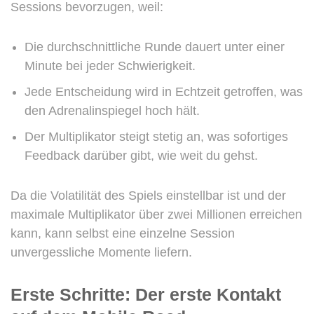
Sessions bevorzugen, weil:
Die durchschnittliche Runde dauert unter einer
Minute bei jeder Schwierigkeit.
Jede Entscheidung wird in Echtzeit getroffen, was
den Adrenalinspiegel hoch hält.
Der Multiplikator steigt stetig an, was sofortiges
Feedback darüber gibt, wie weit du gehst.
Da die Volatilität des Spiels einstellbar ist und der
maximale Multiplikator über zwei Millionen erreichen
kann, kann selbst eine einzelne Session
unvergessliche Momente liefern.
Erste Schritte: Der erste Kontakt