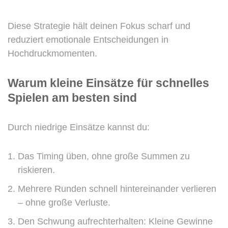
Diese Strategie hält deinen Fokus scharf und
reduziert emotionale Entscheidungen in
Hochdruckmomenten.
Warum kleine Einsätze für schnelles
Spielen am besten sind
Durch niedrige Einsätze kannst du:
Das Timing üben, ohne große Summen zu
riskieren.
Mehrere Runden schnell hintereinander verlieren
– ohne große Verluste.
Den Schwung aufrechterhalten: Kleine Gewinne