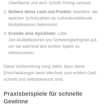
Oberfläche und dem Schritt‑Timing vertraut.
Notiere deine cash‑out‑Punkte:
Markiere, bei
welchen Schrittzahlen du zufriedenstellende
Multiplikatoren bekommst.
Erstelle eine Spickliste:
Liste
Ziel‑Multiplikatoren pro Schwierigkeitsgrad auf,
um sie während des echten Spiels zu
referenzieren.
Diese Vorbereitung sorgt dafür, dass deine
Entscheidungen beim Wechsel zum echten Geld
schnell und selbstbewusst sind.
Praxisbeispiele für schnelle
Gewinne