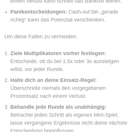
einem Verlust kann schnell das Bankroll leeren.
Panikentscheidungen:
Cash‑out bei „gerade
richtig“ kann das Potenzial verschenken.
Um diese Fallen zu vermeiden:
Ziele Multiplikatoren vorher festlegen:
Entscheide, ob du bei 1,5x oder 3x aussteigen
willst, vor jeder Runde.
Halte dich an deine Einsatz‑Regel:
Überschreite niemals den vorgegebenen
Prozentsatz nach einem Verlust.
Behandle jede Runde als unabhängig:
Betrachte jeden Schritt als eigenes Mini‑Spiel;
lasse vergangene Ergebnisse nicht deine nächste
Entscheidung beeinflussen.