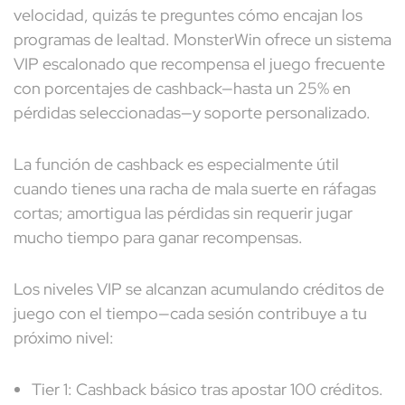
velocidad, quizás te preguntes cómo encajan los
programas de lealtad. MonsterWin ofrece un sistema
VIP escalonado que recompensa el juego frecuente
con porcentajes de cashback—hasta un 25% en
pérdidas seleccionadas—y soporte personalizado.
La función de cashback es especialmente útil
cuando tienes una racha de mala suerte en ráfagas
cortas; amortigua las pérdidas sin requerir jugar
mucho tiempo para ganar recompensas.
Los niveles VIP se alcanzan acumulando créditos de
juego con el tiempo—cada sesión contribuye a tu
próximo nivel:
Tier 1: Cashback básico tras apostar 100 créditos.