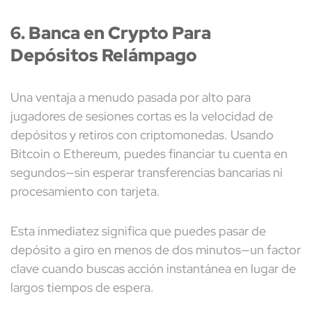
6. Banca en Crypto Para
Depósitos Relámpago
Una ventaja a menudo pasada por alto para
jugadores de sesiones cortas es la velocidad de
depósitos y retiros con criptomonedas. Usando
Bitcoin o Ethereum, puedes financiar tu cuenta en
segundos—sin esperar transferencias bancarias ni
procesamiento con tarjeta.
Esta inmediatez significa que puedes pasar de
depósito a giro en menos de dos minutos—un factor
clave cuando buscas acción instantánea en lugar de
largos tiempos de espera.