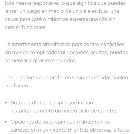
totalmente responsive, lo que significa que puedes
lanzar un juego en medio de un viaje en bus, una
pausa para café o mientras esperas una cita sin
perder funciones.
La interfaz está simplificada para controles táctiles;
sin menús complicados ni opciones ocultas, puedes
comenzar a girar en segundos.
Los jugadores que prefieren sesiones rápidas suelen
confiar en:
Botones de tap‑to‑spin que inician
instantáneamente un nuevo ciclo de carretes.
Opciones de auto‑spin que mantienen los
carretes en movimiento mientras observas la tabla