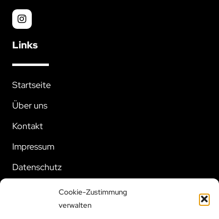
Links
Startseite
Über uns
Kontakt
Impressum
Datenschutz
Kontakt
Cookie-Zustimmung
verwalten