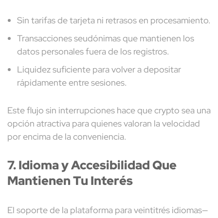
Sin tarifas de tarjeta ni retrasos en procesamiento.
Transacciones seudónimas que mantienen los
datos personales fuera de los registros.
Liquidez suficiente para volver a depositar
rápidamente entre sesiones.
Este flujo sin interrupciones hace que crypto sea una
opción atractiva para quienes valoran la velocidad
por encima de la conveniencia.
7. Idioma y Accesibilidad Que
Mantienen Tu Interés
El soporte de la plataforma para veintitrés idiomas—