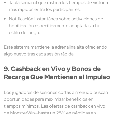
Tabla semanal que rastrea los tiempos de victoria
más rápidos entre los participantes.
Notificación instantánea sobre activaciones de
bonificación específicamente adaptadas a tu
estilo de juego.
Este sistema mantiene la adrenalina alta ofreciendo
algo nuevo tras cada sesión rápida.
9. Cashback en Vivo y Bonos de
Recarga Que Mantienen el Impulso
Los jugadores de sesiones cortas a menudo buscan
oportunidades para maximizar beneficios en
tiempos mínimos. Las ofertas de cashback en vivo
de MonsterWin—hasta un 25% en pérdidas en