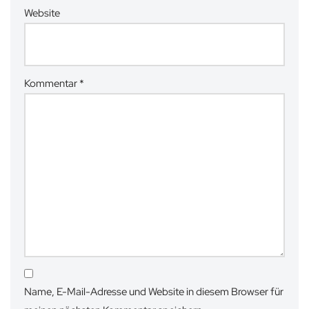
Website
Kommentar
*
Name, E-Mail-Adresse und Website in diesem Browser für