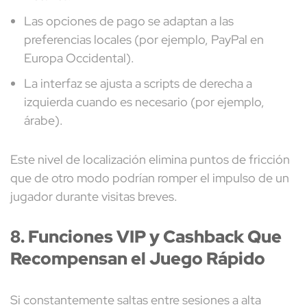
Las opciones de pago se adaptan a las
preferencias locales (por ejemplo, PayPal en
Europa Occidental).
La interfaz se ajusta a scripts de derecha a
izquierda cuando es necesario (por ejemplo,
árabe).
Este nivel de localización elimina puntos de fricción
que de otro modo podrían romper el impulso de un
jugador durante visitas breves.
8. Funciones VIP y Cashback Que
Recompensan el Juego Rápido
Si constantemente saltas entre sesiones a alta