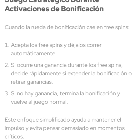
Activaciones de Bonificación
Cuando la rueda de bonificación cae en free spins:
Acepta los free spins y déjalos correr
automáticamente.
Si ocurre una ganancia durante los free spins,
decide rápidamente si extender la bonificación o
retirar ganancias.
Si no hay ganancia, termina la bonificación y
vuelve al juego normal.
Este enfoque simplificado ayuda a mantener el
impulso y evita pensar demasiado en momentos
críticos.