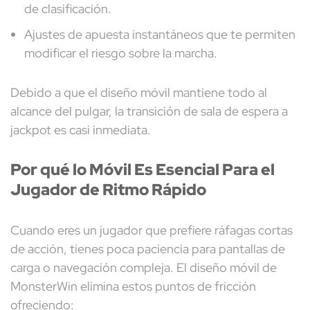
de clasificación.
Ajustes de apuesta instantáneos que te permiten
modificar el riesgo sobre la marcha.
Debido a que el diseño móvil mantiene todo al
alcance del pulgar, la transición de sala de espera a
jackpot es casi inmediata.
Por qué lo Móvil Es Esencial Para el
Jugador de Ritmo Rápido
Cuando eres un jugador que prefiere ráfagas cortas
de acción, tienes poca paciencia para pantallas de
carga o navegación compleja. El diseño móvil de
MonsterWin elimina estos puntos de fricción
ofreciendo: