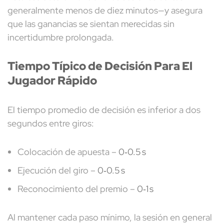
generalmente menos de diez minutos—y asegura
que las ganancias se sientan merecidas sin
incertidumbre prolongada.
Tiempo Típico de Decisión Para El
Jugador Rápido
El tiempo promedio de decisión es inferior a dos
segundos entre giros:
Colocación de apuesta –
0‑0.5 s
Ejecución del giro –
0‑0.5 s
Reconocimiento del premio –
0‑1 s
Al mantener cada paso mínimo, la sesión en general