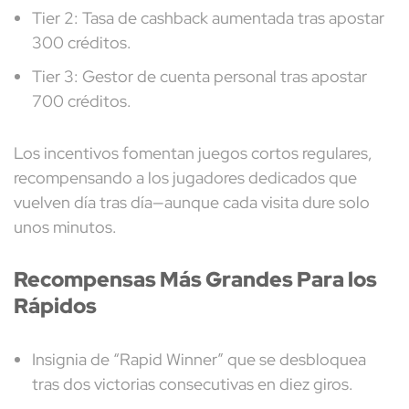
Tier 2: Tasa de cashback aumentada tras apostar
300 créditos.
Tier 3: Gestor de cuenta personal tras apostar
700 créditos.
Los incentivos fomentan juegos cortos regulares,
recompensando a los jugadores dedicados que
vuelven día tras día—aunque cada visita dure solo
unos minutos.
Recompensas Más Grandes Para los
Rápidos
Insignia de “Rapid Winner” que se desbloquea
tras dos victorias consecutivas en diez giros.