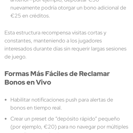
nuevamente podría otorgar un bono adicional de
€25 en créditos.
Esta estructura recompensa visitas cortas y
constantes, manteniendo a los jugadores
interesados durante días sin requerir largas sesiones
de juego.
Formas Más Fáciles de Reclamar
Bonos en Vivo
Habilitar notificaciones push para alertas de
bonos en tiempo real.
Crear un preset de “depósito rápido” pequeño
(por ejemplo, €20) para no navegar por múltiples