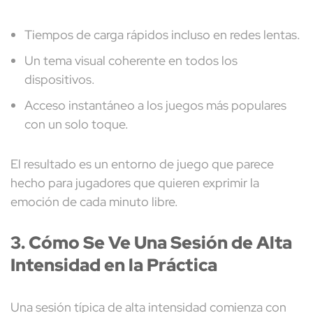
Tiempos de carga rápidos incluso en redes lentas.
Un tema visual coherente en todos los
dispositivos.
Acceso instantáneo a los juegos más populares
con un solo toque.
El resultado es un entorno de juego que parece
hecho para jugadores que quieren exprimir la
emoción de cada minuto libre.
3. Cómo Se Ve Una Sesión de Alta
Intensidad en la Práctica
Una sesión típica de alta intensidad comienza con