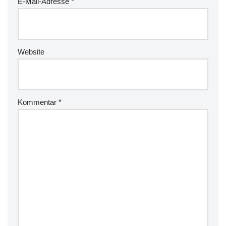
E-Mail-Adresse
*
Website
Kommentar
*