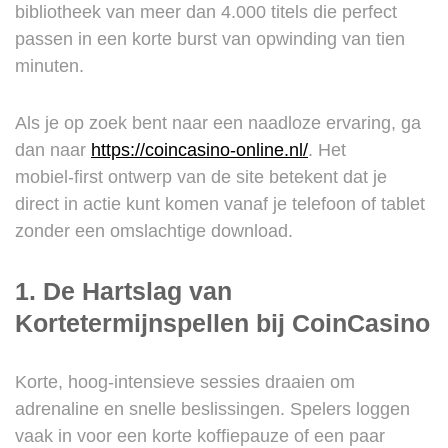
bibliotheek van meer dan 4.000 titels die perfect
passen in een korte burst van opwinding van tien
minuten.
Als je op zoek bent naar een naadloze ervaring, ga
dan naar
https://coincasino-online.nl/
. Het
mobiel‑first ontwerp van de site betekent dat je
direct in actie kunt komen vanaf je telefoon of tablet
zonder een omslachtige download.
1. De Hartslag van
Kortetermijnspellen bij CoinCasino
Korte, hoog‑intensieve sessies draaien om
adrenaline en snelle beslissingen. Spelers loggen
vaak in voor een korte koffiepauze of een paar