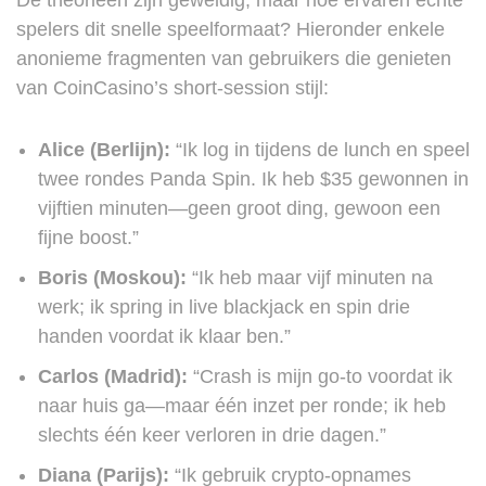
De theorieën zijn geweldig, maar hoe ervaren echte
spelers dit snelle speelformaat? Hieronder enkele
anonieme fragmenten van gebruikers die genieten
van CoinCasino’s short‑session stijl:
Alice (Berlijn):
“Ik log in tijdens de lunch en speel
twee rondes Panda Spin. Ik heb $35 gewonnen in
vijftien minuten—geen groot ding, gewoon een
fijne boost.”
Boris (Moskou):
“Ik heb maar vijf minuten na
werk; ik spring in live blackjack en spin drie
handen voordat ik klaar ben.”
Carlos (Madrid):
“Crash is mijn go‑to voordat ik
naar huis ga—maar één inzet per ronde; ik heb
slechts één keer verloren in drie dagen.”
Diana (Parijs):
“Ik gebruik crypto‑opnames