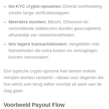
No‑KYC crypto‑opnames:
Directe overboeking
zonder lange verificatiestappen.
Meerdere munten:
Bitcoin, Ethereum en
verschillende stablecoins worden geaccepteerd,
afhankelijk van netwerksnelheden.
Iets lagere transactiekosten:
Vergeleken met
fiatmethoden die extra kosten en vertragingen
kunnen veroorzaken.
Een typische crypto‑opname kan binnen enkele
minuten worden verwerkt—ideaal voor degenen die
hun winst snel terug willen voordat ze weer aan de
slag gaan.
Voorbeeld Payout Flow