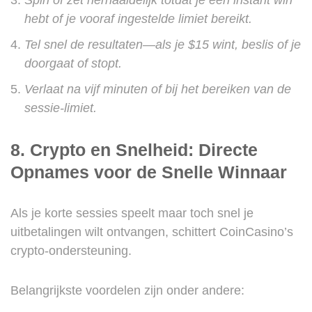
Spin of zet herhaaldelijk totdat je een instant win
hebt of je vooraf ingestelde limiet bereikt.
Tel snel de resultaten—als je $15 wint, beslis of je
doorgaat of stopt.
Verlaat na vijf minuten of bij het bereiken van de
sessie‑limiet.
8. Crypto en Snelheid: Directe
Opnames voor de Snelle Winnaar
Als je korte sessies speelt maar toch snel je
uitbetalingen wilt ontvangen, schittert CoinCasino’s
crypto‑ondersteuning.
Belangrijkste voordelen zijn onder andere: