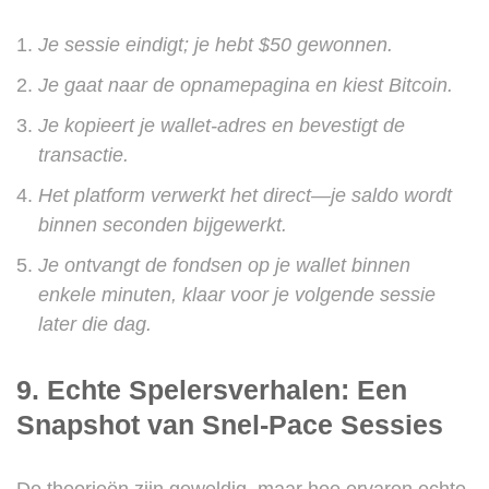
Je sessie eindigt; je hebt $50 gewonnen.
Je gaat naar de opnamepagina en kiest Bitcoin.
Je kopieert je wallet‑adres en bevestigt de
transactie.
Het platform verwerkt het direct—je saldo wordt
binnen seconden bijgewerkt.
Je ontvangt de fondsen op je wallet binnen
enkele minuten, klaar voor je volgende sessie
later die dag.
9. Echte Spelersverhalen: Een
Snapshot van Snel‑Pace Sessies