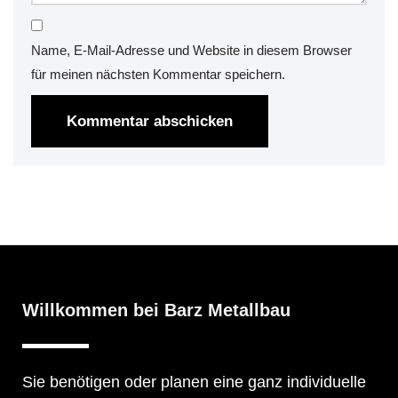
Name, E-Mail-Adresse und Website in diesem Browser
für meinen nächsten Kommentar speichern.
Willkommen bei Barz Metallbau
Sie benötigen oder planen eine ganz individuelle