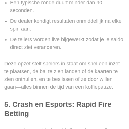
Een typische ronde duurt minder dan 90
seconden.
De dealer kondigt resultaten onmiddellijk na elke
spin aan.
De tellers worden live bijgewerkt zodat je je saldo
direct ziet veranderen.
Deze opzet stelt spelers in staat om snel een inzet
te plaatsen, de bal te zien landen of de kaarten te
zien onthullen, en te beslissen of ze door willen
gaan—alles binnen de tijd van een koffiepauze.
5. Crash en Esports: Rapid Fire
Betting