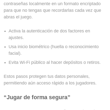
contraseñas localmente en un formato encriptado
para que no tengas que recordarlas cada vez que
abras el juego.
Activa la autenticación de dos factores en
ajustes.
Usa inicio biométrico (huella o reconocimiento
facial).
Evita Wi‑Fi público al hacer depósitos o retiros.
Estos pasos protegen tus datos personales,
permitiendo aún acceso rápido a los jugadores.
“Jugar de forma segura”