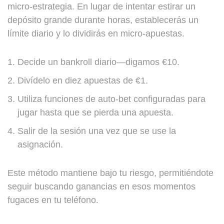
micro‑estrategia. En lugar de intentar estirar un
depósito grande durante horas, establecerás un
límite diario y lo dividirás en micro‑apuestas.
Decide un bankroll diario—digamos €10.
Divídelo en diez apuestas de €1.
Utiliza funciones de auto‑bet configuradas para
jugar hasta que se pierda una apuesta.
Salir de la sesión una vez que se use la
asignación.
Este método mantiene bajo tu riesgo, permitiéndote
seguir buscando ganancias en esos momentos
fugaces en tu teléfono.