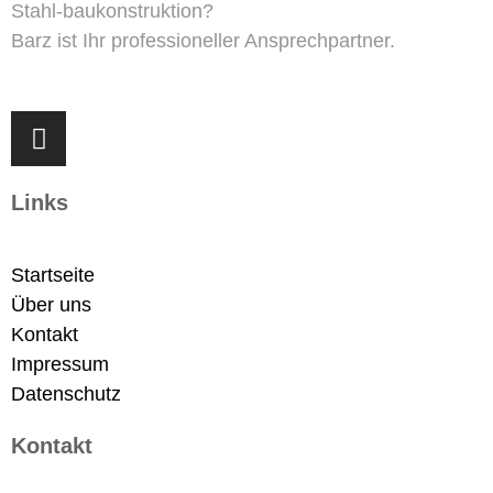
Stahl-baukonstruktion?
Barz ist Ihr professioneller Ansprechpartner.
Links
Startseite
Über uns
Kontakt
Impressum
Datenschutz
Kontakt