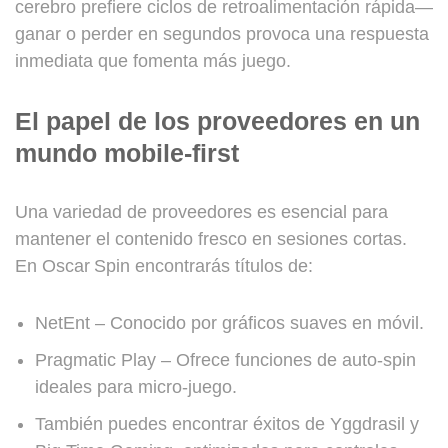
cerebro prefiere ciclos de retroalimentación rápida—
ganar o perder en segundos provoca una respuesta
inmediata que fomenta más juego.
El papel de los proveedores en un
mundo mobile‑first
Una variedad de proveedores es esencial para
mantener el contenido fresco en sesiones cortas.
En Oscar Spin encontrarás títulos de:
NetEnt – Conocido por gráficos suaves en móvil.
Pragmatic Play – Ofrece funciones de auto‑spin
ideales para micro‑juego.
También puedes encontrar éxitos de Yggdrasil y