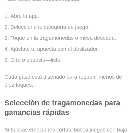
Abre la app.
Selecciona tu categoría de juego.
Toque en la tragamonedas o mesa deseada.
Ajústate tu apuesta con el deslizador.
Gira o apuesta—listo.
Cada paso está diseñado para requerir menos de
diez toques.
Selección de tragamonedas para
ganancias rápidas
Si buscas emociones cortas, busca juegos con baja