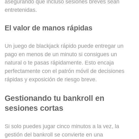
asegurando que incluso sesiones breves sean
entretenidas.
El valor de manos rápidas
Un juego de blackjack rápido puede entregar un
pago en menos de un minuto si consigues un
natural o te pasas rápidamente. Esto encaja
perfectamente con el patrón móvil de decisiones
rápidas y exposición de riesgo breve.
Gestionando tu bankroll en
sesiones cortas
Si solo puedes jugar cinco minutos a la vez, la
gestión del bankroll se convierte en una