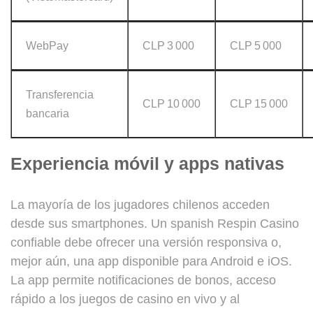
WebPay
CLP 3 000
CLP 5 000
Transferencia
CLP 10 000
CLP 15 000
bancaria
Experiencia móvil y apps nativas
La mayoría de los jugadores chilenos acceden
desde sus smartphones. Un spanish Respin Casino
confiable debe ofrecer una versión responsiva o,
mejor aún, una app disponible para Android e iOS.
La app permite notificaciones de bonos, acceso
rápido a los juegos de casino en vivo y al