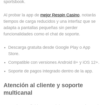
sportsbook.
Al probar la app de
mejor Respin Casino
, notarás
tiempos de carga reducidos y una interfaz que se
adapta a pantallas pequeñas sin perder
funcionalidades como el chat de soporte.
Descarga gratuita desde Google Play o App
Store.
Compatible con versiones Android 8+ y iOS 12+.
Soporte de pagos integrado dentro de la app.
Atención al cliente y soporte
multicanal