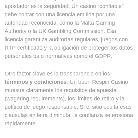
apostador es la seguridad. Un casino “confiable”
debe contar con una licencia emitida por una
autoridad reconocida, como la Malta Gaming
Authority o la UK Gambling Commission. Esa
licencia garantiza auditorías regulares, juegos con
RTP certificado y la obligación de proteger los datos
personales bajo normativas como el GDPR.
Otro factor clave es la transparencia en los
términos y condiciones
. Un buen Respin Casino
muestra claramente los requisitos de apuesta
(wagering requirements), los límites de retiro y la
política de juego responsable. Si el sitio oculta esas
cláusulas en letra diminuta, la confianza se erosiona
rápidamente.