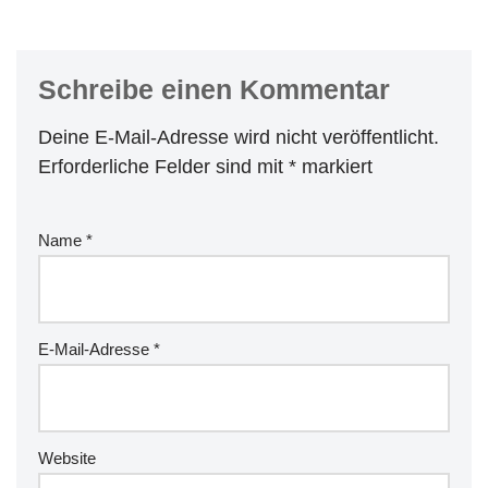
Schreibe einen Kommentar
Deine E-Mail-Adresse wird nicht veröffentlicht.
Erforderliche Felder sind mit
*
markiert
Name
*
E-Mail-Adresse
*
Website