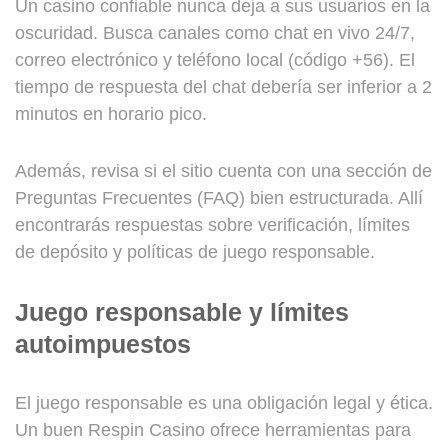
Un casino confiable nunca deja a sus usuarios en la
oscuridad. Busca canales como chat en vivo 24/7,
correo electrónico y teléfono local (código +56). El
tiempo de respuesta del chat debería ser inferior a 2
minutos en horario pico.
Además, revisa si el sitio cuenta con una sección de
Preguntas Frecuentes (FAQ) bien estructurada. Allí
encontrarás respuestas sobre verificación, límites
de depósito y políticas de juego responsable.
Juego responsable y límites
autoimpuestos
El juego responsable es una obligación legal y ética.
Un buen Respin Casino ofrece herramientas para