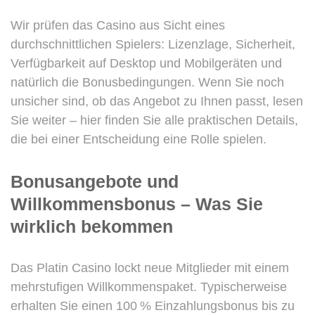
Wir prüfen das Casino aus Sicht eines
durchschnittlichen Spielers: Lizenzlage, Sicherheit,
Verfügbarkeit auf Desktop und Mobilgeräten und
natürlich die Bonusbedingungen. Wenn Sie noch
unsicher sind, ob das Angebot zu Ihnen passt, lesen
Sie weiter – hier finden Sie alle praktischen Details,
die bei einer Entscheidung eine Rolle spielen.
Bonusangebote und
Willkommensbonus – Was Sie
wirklich bekommen
Das Platin Casino lockt neue Mitglieder mit einem
mehrstufigen Willkommenspaket. Typischerweise
erhalten Sie einen 100 % Einzahlungsbonus bis zu