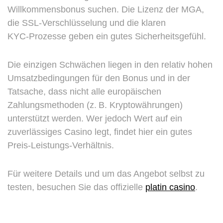
Willkommensbonus suchen. Die Lizenz der MGA,
die SSL‑Verschlüsselung und die klaren
KYC‑Prozesse geben ein gutes Sicherheitsgefühl.
Die einzigen Schwächen liegen in den relativ hohen
Umsatzbedingungen für den Bonus und in der
Tatsache, dass nicht alle europäischen
Zahlungsmethoden (z. B. Kryptowährungen)
unterstützt werden. Wer jedoch Wert auf ein
zuverlässiges Casino legt, findet hier ein gutes
Preis‑Leistungs‑Verhältnis.
Für weitere Details und um das Angebot selbst zu
testen, besuchen Sie das offizielle
platin casino
.