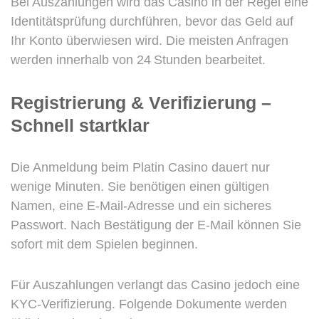
Bei Auszahlungen wird das Casino in der Regel eine
Identitätsprüfung durchführen, bevor das Geld auf
Ihr Konto überwiesen wird. Die meisten Anfragen
werden innerhalb von 24 Stunden bearbeitet.
Registrierung & Verifizierung –
Schnell startklar
Die Anmeldung beim Platin Casino dauert nur
wenige Minuten. Sie benötigen einen gültigen
Namen, eine E‑Mail‑Adresse und ein sicheres
Passwort. Nach Bestätigung der E‑Mail können Sie
sofort mit dem Spielen beginnen.
Für Auszahlungen verlangt das Casino jedoch eine
KYC‑Verifizierung. Folgende Dokumente werden