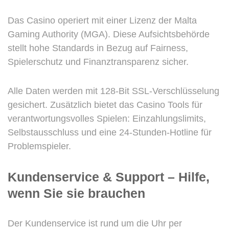
Das Casino operiert mit einer Lizenz der Malta
Gaming Authority (MGA). Diese Aufsichtsbehörde
stellt hohe Standards in Bezug auf Fairness,
Spielerschutz und Finanztransparenz sicher.
Alle Daten werden mit 128‑Bit SSL-Verschlüsselung
gesichert. Zusätzlich bietet das Casino Tools für
verantwortungsvolles Spielen: Einzahlungslimits,
Selbstausschluss und eine 24‑Stunden‑Hotline für
Problemspieler.
Kundenservice & Support – Hilfe,
wenn Sie sie brauchen
Der Kundenservice ist rund um die Uhr per