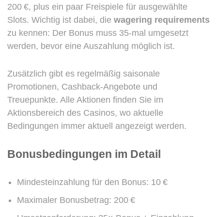
200 €, plus ein paar Freispiele für ausgewählte
Slots. Wichtig ist dabei, die
wagering requirements
zu kennen: Der Bonus muss 35‑mal umgesetzt
werden, bevor eine Auszahlung möglich ist.
Zusätzlich gibt es regelmäßig saisonale
Promotionen, Cashback‑Angebote und
Treuepunkte. Alle Aktionen finden Sie im
Aktionsbereich des Casinos, wo aktuelle
Bedingungen immer aktuell angezeigt werden.
Bonusbedingungen im Detail
Mindesteinzahlung für den Bonus: 10 €
Maximaler Bonusbetrag: 200 €