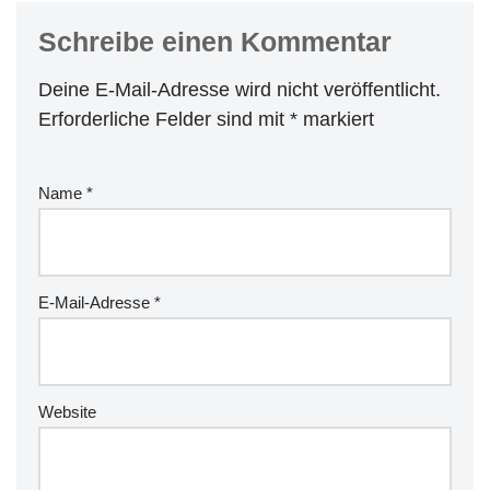
Schreibe einen Kommentar
Deine E-Mail-Adresse wird nicht veröffentlicht.
Erforderliche Felder sind mit
*
markiert
Name
*
E-Mail-Adresse
*
Website