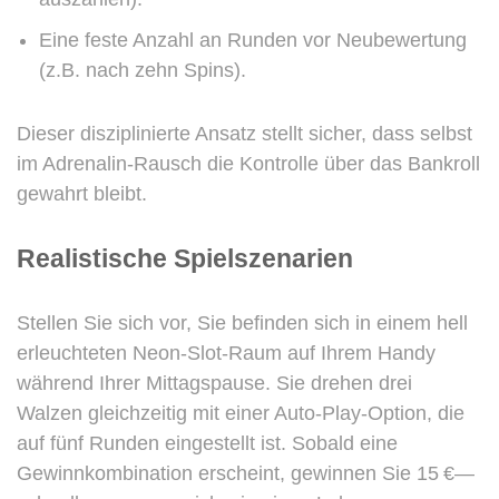
Eine feste Anzahl an Runden vor Neubewertung
(z.B. nach zehn Spins).
Dieser disziplinierte Ansatz stellt sicher, dass selbst
im Adrenalin‑Rausch die Kontrolle über das Bankroll
gewahrt bleibt.
Realistische Spielszenarien
Stellen Sie sich vor, Sie befinden sich in einem hell
erleuchteten Neon‑Slot‑Raum auf Ihrem Handy
während Ihrer Mittagspause. Sie drehen drei
Walzen gleichzeitig mit einer Auto‑Play‑Option, die
auf fünf Runden eingestellt ist. Sobald eine
Gewinnkombination erscheint, gewinnen Sie 15 €—