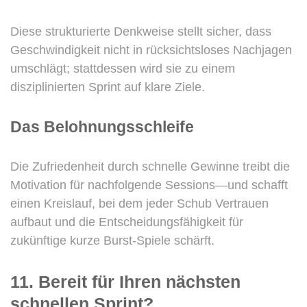
Diese strukturierte Denkweise stellt sicher, dass
Geschwindigkeit nicht in rücksichtsloses Nachjagen
umschlägt; stattdessen wird sie zu einem
disziplinierten Sprint auf klare Ziele.
Das Belohnungsschleife
Die Zufriedenheit durch schnelle Gewinne treibt die
Motivation für nachfolgende Sessions—und schafft
einen Kreislauf, bei dem jeder Schub Vertrauen
aufbaut und die Entscheidungsfähigkeit für
zukünftige kurze Burst‑Spiele schärft.
11. Bereit für Ihren nächsten
schnellen Sprint?