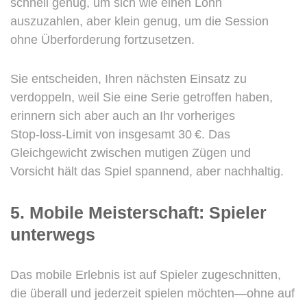
schnell genug, um sich wie einen Lohn
auszuzahlen, aber klein genug, um die Session
ohne Überforderung fortzusetzen.
Sie entscheiden, Ihren nächsten Einsatz zu
verdoppeln, weil Sie eine Serie getroffen haben,
erinnern sich aber auch an Ihr vorheriges
Stop‑loss‑Limit von insgesamt 30 €. Das
Gleichgewicht zwischen mutigen Zügen und
Vorsicht hält das Spiel spannend, aber nachhaltig.
5. Mobile Meisterschaft: Spieler
unterwegs
Das mobile Erlebnis ist auf Spieler zugeschnitten,
die überall und jederzeit spielen möchten—ohne auf