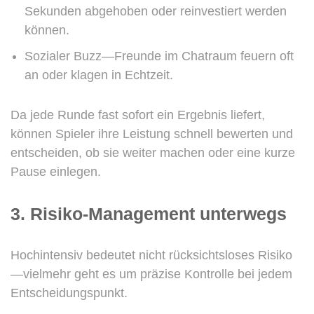
Sekunden abgehoben oder reinvestiert werden
können.
Sozialer Buzz—Freunde im Chatraum feuern oft
an oder klagen in Echtzeit.
Da jede Runde fast sofort ein Ergebnis liefert,
können Spieler ihre Leistung schnell bewerten und
entscheiden, ob sie weiter machen oder eine kurze
Pause einlegen.
3. Risiko-Management unterwegs
Hochintensiv bedeutet nicht rücksichtsloses Risiko
—vielmehr geht es um präzise Kontrolle bei jedem
Entscheidungspunkt.