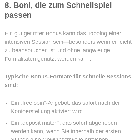
8. Boni, die zum Schnellspiel
passen
Ein gut getimter Bonus kann das Topping einer
intensiven Session sein—besonders wenn er leicht
zu beanspruchen ist und ohne langwierige
Formalitäten genutzt werden kann.
Typische Bonus‑Formate für schnelle Sessions
sind:
Ein „free spin“-Angebot, das sofort nach der
Kontoerstellung aktiviert wird.
Ein „deposit match“, das sofort abgehoben
werden kann, wenn Sie innerhalb der ersten
Stunde eine Gewinnschwelle erreichen.