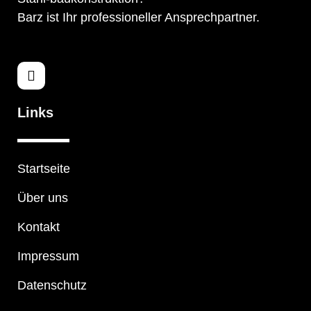
Barz ist Ihr professioneller Ansprechpartner.
Links
Startseite
Über uns
Kontakt
Impressum
Datenschutz