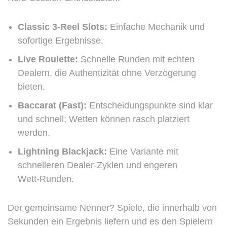
Classic 3‑Reel Slots:
Einfache Mechanik und
sofortige Ergebnisse.
Live Roulette:
Schnelle Runden mit echten
Dealern, die Authentizität ohne Verzögerung
bieten.
Baccarat (Fast):
Entscheidungspunkte sind klar
und schnell; Wetten können rasch platziert
werden.
Lightning Blackjack:
Eine Variante mit
schnelleren Dealer‑Zyklen und engeren
Wett‑Runden.
Der gemeinsame Nenner? Spiele, die innerhalb von
Sekunden ein Ergebnis liefern und es den Spielern