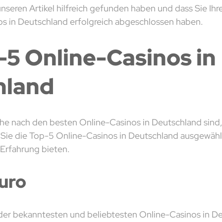
unseren Artikel hilfreich gefunden haben und dass Sie Ih
s in Deutschland erfolgreich abgeschlossen haben.
-5 Online-Casinos in
hland
he nach den besten Online-Casinos in Deutschland sind, 
r Sie die Top-5 Online-Casinos in Deutschland ausgewählt
-Erfahrung bieten.
Euro
 der bekanntesten und beliebtesten Online-Casinos in De