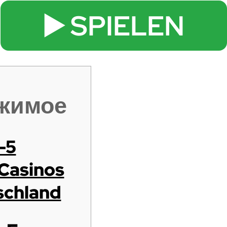
▶️ SPIELEN
жимое
-5
Casinos
schland