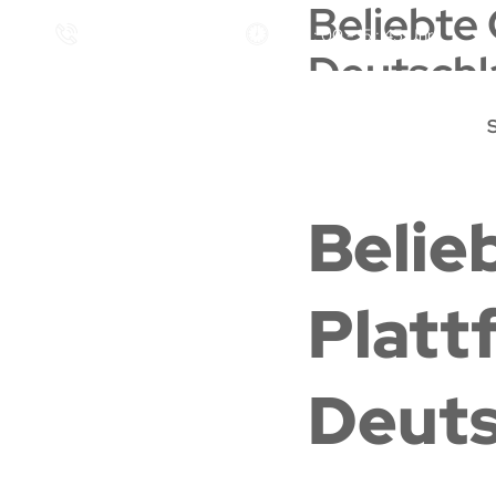
Beliebte
Tel.: 0176 61455604
07 : 00 - 15 : 45 Uhr
Deutschl
Zum
Inhalt
springen
von
9. Juli 2026
S
Belie
Platt
Deuts