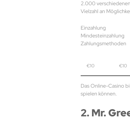
2.000 verschiedenen 
Vielzahl an Möglichkei
Einzahlung
Mindesteinzahlung
Zahlungsmethoden
€10
€10
Das Online-Casino bi
spielen können.
2. Mr. Gre