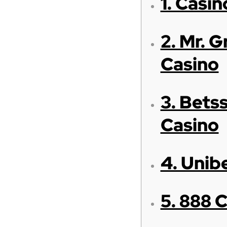
1. Casi
2. Mr. 
Casino
3. Bets
Casino
4. Unib
5. 888 