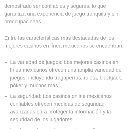
demostrado ser confiables y seguras, lo que
garantiza una experiencia de juego tranquila y sin
preocupaciones.
Entre las características más destacadas de los
mejores casinos en línea mexicanos se encuentran:
La variedad de juegos: Los mejores casinos en
línea mexicanos ofrecen una amplia variedad de
juegos, incluyendo tragaperras, ruleta, blackjack,
póker y muchos más.
La seguridad: Los casinos online mexicanos
confiables ofrecen medidas de seguridad
avanzadas para proteger la información y la
seguridad de los jugadores.