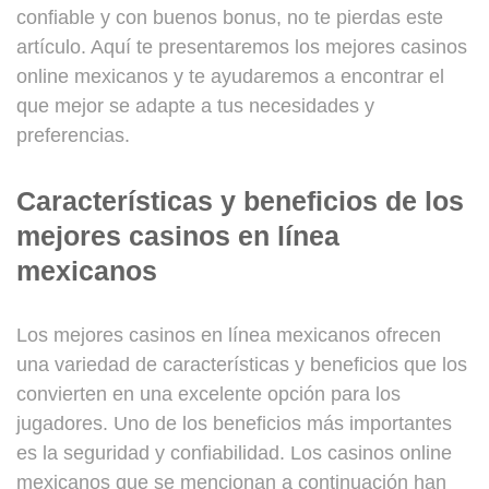
confiable y con buenos bonus, no te pierdas este
artículo. Aquí te presentaremos los mejores casinos
online mexicanos y te ayudaremos a encontrar el
que mejor se adapte a tus necesidades y
preferencias.
Características y beneficios de los
mejores casinos en línea
mexicanos
Los mejores casinos en línea mexicanos ofrecen
una variedad de características y beneficios que los
convierten en una excelente opción para los
jugadores. Uno de los beneficios más importantes
es la seguridad y confiabilidad. Los casinos online
mexicanos que se mencionan a continuación han