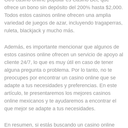
ofrece un bono sin depósito del 200% hasta $2,000.
Todos estos casinos online ofrecen una amplia
variedad de juegos de azar, incluyendo tragaperras,
ruleta, blackjack y mucho más.
Además, es importante mencionar que algunos de
estos casinos online ofrecen un servicio de apoyo al
cliente 24/7, lo que es muy útil en caso de tener
alguna pregunta o problema. Por lo tanto, no te
preocupes por encontrar un casino online que se
adapte a tus necesidades y preferencias. En este
artículo, te presentaremos los mejores casinos
online mexicanos y te ayudaremos a encontrar el
que mejor se adapte a tus necesidades.
En resumen, si estás buscando un casino online