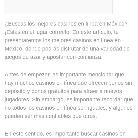
¿Buscas los mejores casinos en línea en México?
¡Estás en el lugar correcto! En este artículo, te
presentaremos los mejores casinos en línea en
México, donde podrás disfrutar de una variedad de
juegos de azar y apostar con confianza.
Antes de empezar, es importante mencionar que
hay muchos casinos en línea que ofrecen bonos sin
depósito y bonos gratuitos para atraer a nuevos
jugadores. Sin embargo, es importante recordar que
no todos los casinos en línea son iguales, y algunos
pueden ser más confiables que otros.
En este sentido, es importante buscar casinos en