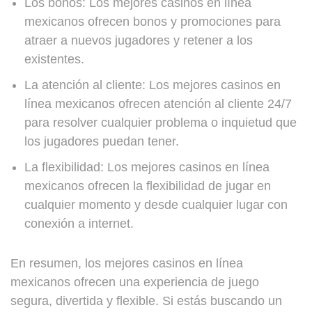
Los bonos: Los mejores casinos en línea
mexicanos ofrecen bonos y promociones para
atraer a nuevos jugadores y retener a los
existentes.
La atención al cliente: Los mejores casinos en
línea mexicanos ofrecen atención al cliente 24/7
para resolver cualquier problema o inquietud que
los jugadores puedan tener.
La flexibilidad: Los mejores casinos en línea
mexicanos ofrecen la flexibilidad de jugar en
cualquier momento y desde cualquier lugar con
conexión a internet.
En resumen, los mejores casinos en línea
mexicanos ofrecen una experiencia de juego
segura, divertida y flexible. Si estás buscando un